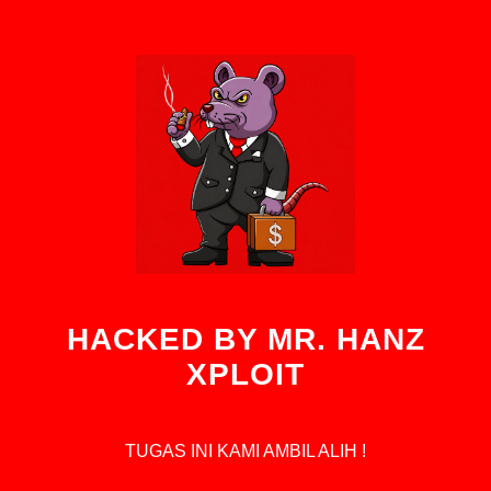
HACKED BY MR. HANZ
XPLOIT
TUGAS INI KAMI AMBIL ALIH !