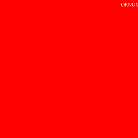
OKNUM