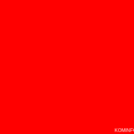
KOMINF