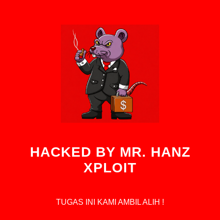
HACKED BY MR. HANZ
XPLOIT
TUGAS INI KAMI AMBIL ALIH !