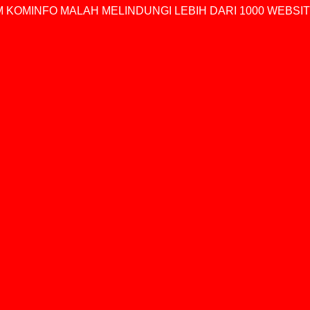
 KOMINFO MALAH MELINDUNGI LEBIH DARI 1000 WEBSITE