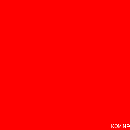
KOMINF