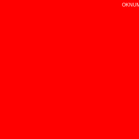
OKNUM